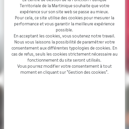
Territoriale de la Martinique souhaite que votre
expérience sur son site web se passe au mieux.
Pour cela, ce site utilise des cookies pour mesurer la
CARRIÈRES ET RETRAITE
performance et vous garantir la meilleure expérience
possible.
CNRACL : Stagiaires invalides
En acceptant les cookies, vous soutenez notre travail.
Nous vous laissons la possibilité de paramétrer votre
Revalorisation au 1er avril 2025
consentement aux différentes typologies de cookies. En
cas de refus, seuls les cookies strictement nécessaire au
des pensions et rentes versées
fonctionnement du site seront utilisés.
par l’ancien employeur
Vous pourrez modifier votre consentement à tout
moment en cliquant sur "Gestion des cookies".