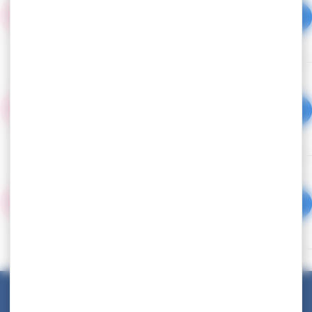
Martinique
Document PDF - 9,4 Mo
Rapport d'activité 2023 - CDG
Martinique
Document PDF - 3,7 Mo
Rapport d'activité 2022 - CDG
Martinique
Document PDF - 3,2 Mo