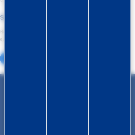
un partenaire engagé dans votre succès.
Saisir votre RSU
Notre application web facilite la saisie en pré-remplissant
automatiquement les données nécessaires.
Cliquez ici