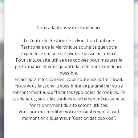
e de Prévoyance (CNP)
Nous adaptons votre expérience
Le Centre de Gestion de la Fonction Publique
Les Commerciaux de la Caisse Nation
Territoriale de la Martinique souhaite que votre
expérience sur son site web se passe au mieux.
Dans le cadre du
partenariat qui assoc
Pour cela, ce site utilise des cookies pour mesurer la
Martinique et CNP Assurances
, des r
performance et vous garantir la meilleure expérience
possible.
et 27 avril 2026 à la
Mairie de Sainte-
En acceptant les cookies, vous soutenez notre travail.
Martinique
afin d’avoir plusieurs temp
Nous vous laissons la possibilité de paramétrer votre
à l’assurance statutaire
.
consentement aux différentes typologies de cookies. En
cas de refus, seuls les cookies strictement nécessaire au
Près de 50 participants représentant 34 
fonctionnement du site seront utilisés.
Vous pourrez modifier votre consentement à tout
part à ces journées d’information et d’
moment en cliquant sur "Gestion des cookies".
DRH, DGS et élus territoriaux
.