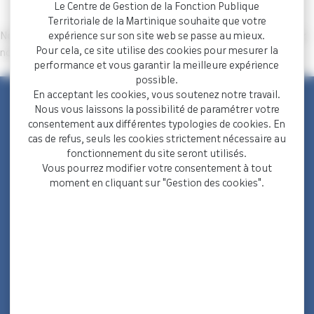
Le Centre de Gestion de la Fonction Publique
Territoriale de la Martinique souhaite que votre
expérience sur son site web se passe au mieux.
Nous vous avons ajouté(e) à notre liste de diffusion. Vous recevrez
Pour cela, ce site utilise des cookies pour mesurer la
notre prochaine newsletter. À bientôt !
performance et vous garantir la meilleure expérience
possible.
En acceptant les cookies, vous soutenez notre travail.
Nous vous laissons la possibilité de paramétrer votre
consentement aux différentes typologies de cookies. En
cas de refus, seuls les cookies strictement nécessaire au
fonctionnement du site seront utilisés.
Vous pourrez modifier votre consentement à tout
moment en cliquant sur "Gestion des cookies".
Maison des Collectivités Territoriales
ZAC Étang z’abricots - BP 1169
97249 Fort-de-France Cedex
05 96 70 08 86