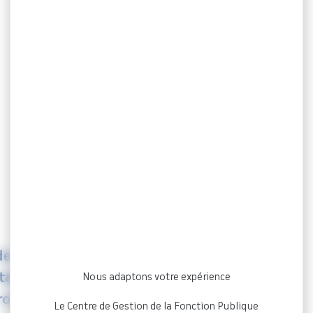
d’échanges pour les professionnels RH
dez-vous
itable espace
Nous adaptons votre expérience
rofessionnels RH
Le Centre de Gestion de la Fonction Publique