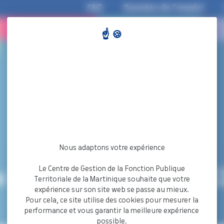
FAQ
Données de l’emploi
COLLECTIVITÉS
DEMANDEURS
D’EMPLOI
Nous adaptons votre expérience
Le Centre de Gestion de la Fonction Publique
la newsletter « ACTU C
Territoriale de la Martinique souhaite que votre
expérience sur son site web se passe au mieux.
Pour cela, ce site utilise des cookies pour mesurer la
performance et vous garantir la meilleure expérience
possible.