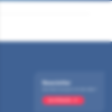
Newsletter
Inscrivez-vous pour ne rien rater !
Je m'inscris