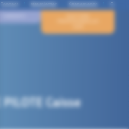
Contact
Newsletter
Évènements
CANDIDATS
ÉLECTIONS
PROFESSIONNELLES
2026
 PILOTE Caisse