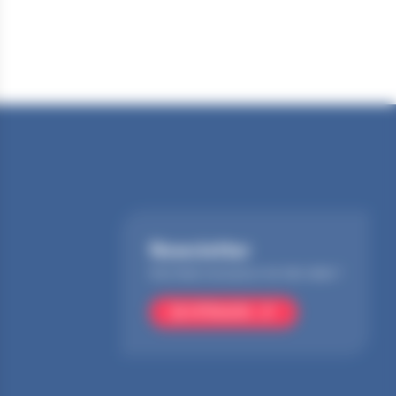
Newsletter
Inscrivez-vous pour ne rien rater !
Je m'inscris