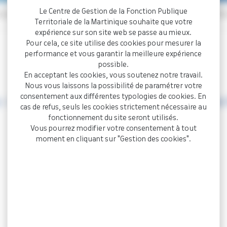
Le Centre de Gestion de la Fonction Publique
e grade 2024 – CASE PILOTE Caisse des Écoles (affiché au CDG 
Territoriale de la Martinique souhaite que votre
expérience sur son site web se passe au mieux.
Pour cela, ce site utilise des cookies pour mesurer la
performance et vous garantir la meilleure expérience
possible.
En acceptant les cookies, vous soutenez notre travail.
Nous vous laissons la possibilité de paramétrer votre
consentement aux différentes typologies de cookies. En
 CASE PILOTE Caisse des Écoles (affiché au 
cas de refus, seuls les cookies strictement nécessaire au
fonctionnement du site seront utilisés.
Vous pourrez modifier votre consentement à tout
moment en cliquant sur "Gestion des cookies".