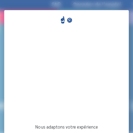
FAQ
Données de l’emploi
COLLECTIVITÉS
DEMANDEURS
D’EMPLOI
t de grade 2025 – ODE (
Nous adaptons votre expérience