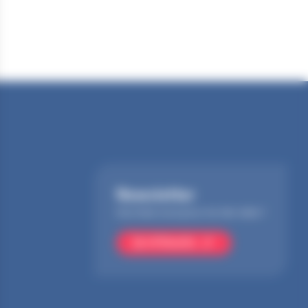
Newsletter
Inscrivez-vous pour ne rien rater !
Je m'inscris