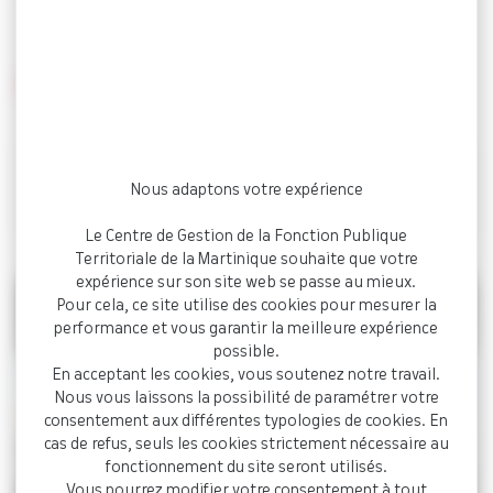
(CMFP)
INFOS PRATIQUES
Salle de réunion 14 (Bât SAPHIR)
24.04
Nous adaptons votre expérience
14h00
Le Centre de Gestion de la Fonction Publique
Territoriale de la Martinique souhaite que votre
expérience sur son site web se passe au mieux.
Pour cela, ce site utilise des cookies pour mesurer la
performance et vous garantir la meilleure expérience
possible.
En acceptant les cookies, vous soutenez notre travail.
Nous vous laissons la possibilité de paramétrer votre
consentement aux différentes typologies de cookies. En
cas de refus, seuls les cookies strictement nécessaire au
fonctionnement du site seront utilisés.
Vous pourrez modifier votre consentement à tout