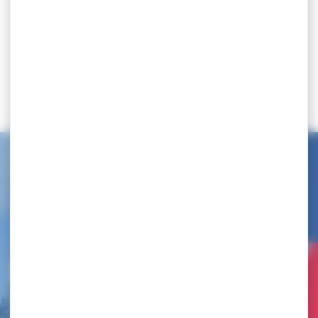
Retour
Publié le
18 décembre 2024
Partager
Dans la même thématique