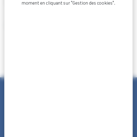
d’accueil.
moment en cliquant sur "Gestion des cookies".
< Retour à la Foire aux questions