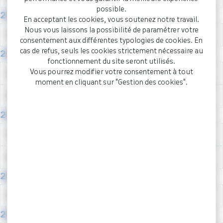
possible.
2025
En acceptant les cookies, vous soutenez notre travail.
Nous vous laissons la possibilité de paramétrer votre
Rédacteur Territorial
consentement aux différentes typologies de cookies. En
cas de refus, seuls les cookies strictement nécessaire au
2021
fonctionnement du site seront utilisés.
Vous pourrez modifier votre consentement à tout
ATSEM
moment en cliquant sur "Gestion des cookies".
Rédacteur Territorial
2020
Attaché Territorial
Technicien Territorial
2018
Assistant Territorial Socio-Éducatif
2017