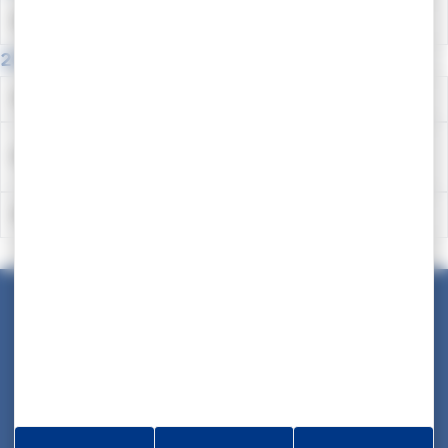
Agent de Maîtrise
2016
Attaché Territorial
Éducateur Territorial des Activités Physiques et
Sportives
Technicien Principal Territorial de 2ème Classe